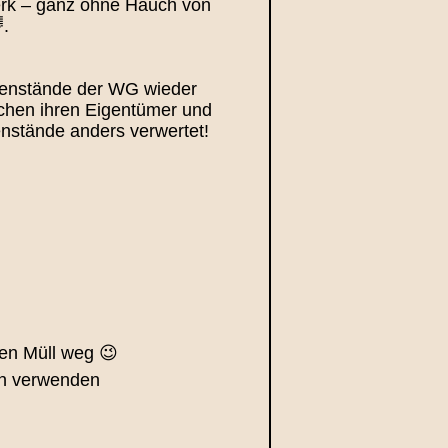
werk – ganz ohne Hauch von
.
genstände der WG wieder
uchen ihren Eigentümer und
nstände anders verwertet!
den Müll weg 😉
en verwenden