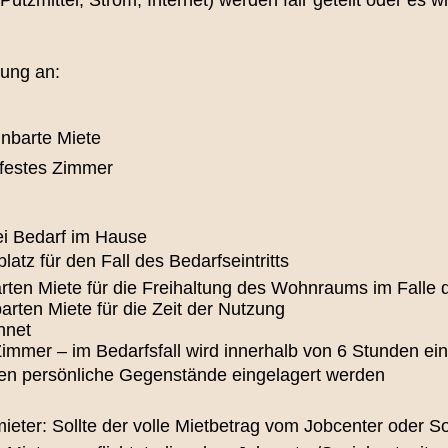
tung an:
inbarte Miete
 festes Zimmer
ei Bedarf im Hause
latz für den Fall des Bedarfseintritts
arten Miete für die Freihaltung des Wohnraums im Falle
arten Miete für die Zeit der Nutzung
hnet
s Zimmer – im Bedarfsfall wird innerhalb von 6 Stunden ei
en persönliche Gegenstände eingelagert werden
mieter: Sollte der volle Mietbetrag vom Jobcenter oder 