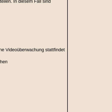
eilen. In diesem Fall sind
ine Videoüberwachung stattfindet
ehen