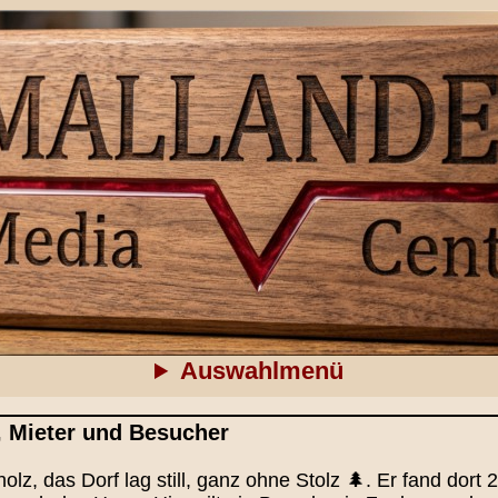
Auswahlmenü
 Mieter und Besucher
z, das Dorf lag still, ganz ohne Stolz 🌲. Er fand dort