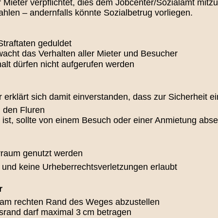
r Mieter verpflichtet, dies dem Jobcenter/Sozialamt mitzut
hlen – andernfalls könnte Sozialbetrug vorliegen.
traftaten geduldet
cht das Verhalten aller Mieter und Besucher
nhalt dürfen nicht aufgerufen werden
erklärt sich damit einverstanden, dass zur Sicherheit e
n den Fluren
 ist, sollte von einem Besuch oder einer Anmietung abs
erraum genutzt werden
en und keine Urheberrechtsverletzungen erlaubt
r
d am rechten Rand des Weges abzustellen
rand darf maximal 3 cm betragen