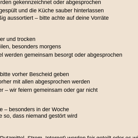
erden gekennzeichnet oder abgesprochen
gespült und die Küche sauber hinterlassen
g aussortiert – bitte achte auf deine Vorräte
ber und trocken
teilen, besonders morgens
ikel werden gemeinsam besorgt oder abgesprochen
 bitte vorher Bescheid geben
vorher mit allen abgesprochen werden
er – wir feiern gemeinsam oder gar nicht
rke – besonders in der Woche
e so, dass niemand gestört wird
tzmittel, Strom, Internet) werden fair geteilt oder es w