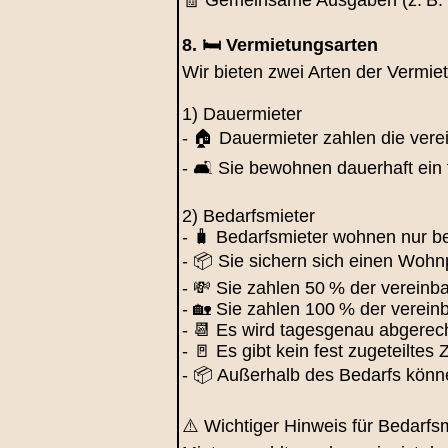
8. 🛏️ Vermietungsarten
Wir bieten zwei Arten der Vermie
1) Dauermieter
- 🏠 Dauermieter zahlen die vere
- 🛋️ Sie bewohnen dauerhaft ein
2) Bedarfsmieter
- 🧳 Bedarfsmieter wohnen nur b
- 📦 Sie sichern sich einen Wohnp
- 💸 Sie zahlen 50 % der vereinb
- 🏡 Sie zahlen 100 % der vereinb
- 📆 Es wird tagesgenau abgerec
- 🚪 Es gibt kein fest zugeteilte
- 📦 Außerhalb des Bedarfs könn
⚠️ Wichtiger Hinweis für Bedarfs