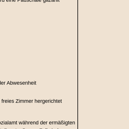
 der Abwesenheit
n freies Zimmer hergerichtet
Sozialamt während der ermäßigten